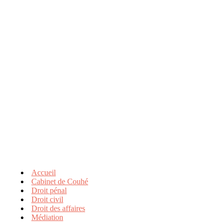
Accueil
Cabinet de Couhé
Droit pénal
Droit civil
Droit des affaires
Médiation