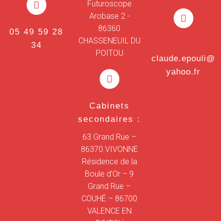
Futuroscope
Arobase 2 -
86360
05 49 59 28
CHASSENEUIL DU
34
POITOU
claude.epouli@
yahoo.fr
Cabinets
secondaires :
63 Grand Rue –
86370 VIVONNE
Résidence de la
Boule d’Or – 9
Grand Rue –
COUHÉ – 86700
VALENCE EN