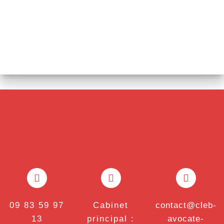
09 83 59 97
Cabinet
contact@cleb-
13
principal :
avocate-