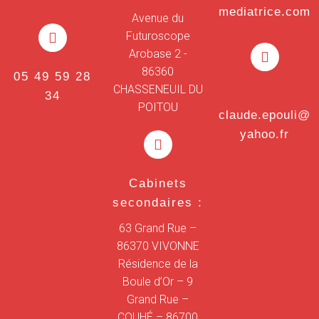
mediatrice.com
Avenue du
Futuroscope
Arobase 2 -
86360
05 49 59 28
CHASSENEUIL DU
34
POITOU
claude.epouli@
yahoo.fr
Cabinets
secondaires :
63 Grand Rue –
86370 VIVONNE
Résidence de la
Boule d’Or – 9
Grand Rue –
COUHÉ – 86700